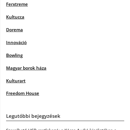
Ferxtreme
Kultucca
Dorema
Innováció
Bowling
Magyar borok háza
Kulturart
Freedom House
Legutóbbi bejegyzések