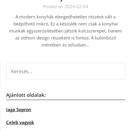
Posted on 2024-02-04
A modern konyhák elengedhetetlen részévé vált a
beépíthető mikró. Ez a készülék nem csak a konyhai
munkák egyszerűsítésében játszik kulcsszerepet, hanem
az otthoni design részeként is fontos. A különböző
méretben és stílusban…
KERESÉS:
Ajánlott oldalak:
Iaga Sopron
Celeb vagyok