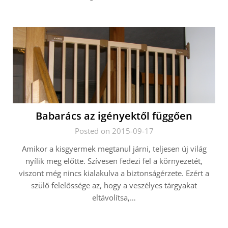
Babarács az igényektől függően
Posted on 2015-09-17
Amikor a kisgyermek megtanul járni, teljesen új világ
nyílik meg előtte. Szívesen fedezi fel a környezetét,
viszont még nincs kialakulva a biztonságérzete. Ezért a
szülő felelőssége az, hogy a veszélyes tárgyakat
eltávolítsa,…