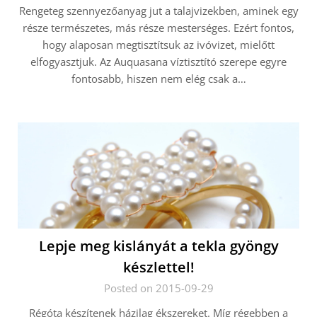
Rengeteg szennyezőanyag jut a talajvizekben, aminek egy
része természetes, más része mesterséges. Ezért fontos,
hogy alaposan megtisztítsuk az ivóvizet, mielőtt
elfogyasztjuk. Az Auquasana víztisztító szerepe egyre
fontosabb, hiszen nem elég csak a…
Lepje meg kislányát a tekla gyöngy
készlettel!
Posted on 2015-09-29
Régóta készítenek házilag ékszereket. Míg régebben a