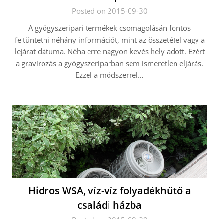
Posted on 2015-09-30
A gyógyszeripari termékek csomagolásán fontos
feltüntetni néhány információt, mint az összetétel vagy a
lejárat dátuma. Néha erre nagyon kevés hely adott. Ezért
a gravírozás a gyógyszeriparban sem ismeretlen eljárás.
Ezzel a módszerrel…
Hidros WSA, víz-víz folyadékhűtő a
családi házba