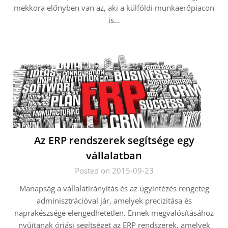
mekkora előnyben van az, aki a külföldi munkaerőpiacon
is…
Az ERP rendszerek segítsége egy
vállalatban
Posted on 2015-09-23
Manapság a vállalatirányítás és az ügyintézés rengeteg
adminisztrációval jár, amelyek precizitása és
naprakészsége elengedhetetlen. Ennek megvalósításához
nyújtanak óriási segítséget az ERP rendszerek, amelyek