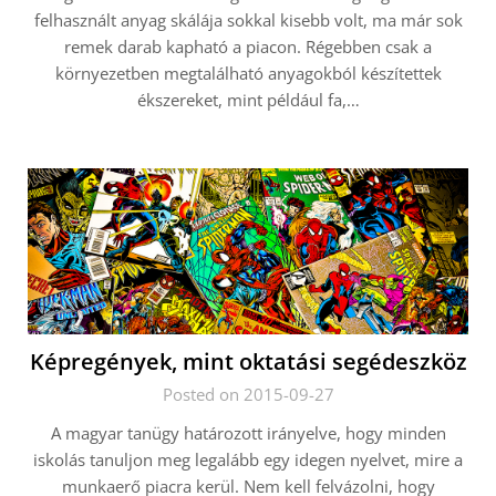
felhasznált anyag skálája sokkal kisebb volt, ma már sok
remek darab kapható a piacon. Régebben csak a
környezetben megtalálható anyagokból készítettek
ékszereket, mint például fa,…
Képregények, mint oktatási segédeszköz
Posted on 2015-09-27
A magyar tanügy határozott irányelve, hogy minden
iskolás tanuljon meg legalább egy idegen nyelvet, mire a
munkaerő piacra kerül. Nem kell felvázolni, hogy