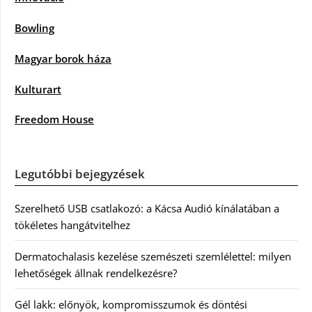
Bowling
Magyar borok háza
Kulturart
Freedom House
Legutóbbi bejegyzések
Szerelhető USB csatlakozó: a Kácsa Audió kínálatában a
tökéletes hangátvitelhez
Dermatochalasis kezelése szemészeti szemlélettel: milyen
lehetőségek állnak rendelkezésre?
Gél lakk: előnyök, kompromisszumok és döntési