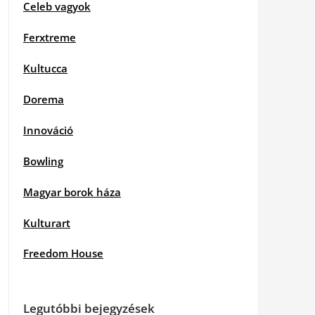
Celeb vagyok
Ferxtreme
Kultucca
Dorema
Innováció
Bowling
Magyar borok háza
Kulturart
Freedom House
Legutóbbi bejegyzések