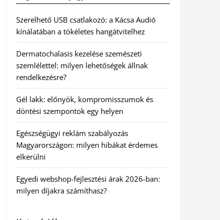
Szerelhető USB csatlakozó: a Kácsa Audió
kínálatában a tökéletes hangátvitelhez
Dermatochalasis kezelése szemészeti
szemlélettel: milyen lehetőségek állnak
rendelkezésre?
Gél lakk: előnyök, kompromisszumok és
döntési szempontok egy helyen
Egészségügyi reklám szabályozás
Magyarországon: milyen hibákat érdemes
elkerülni
Egyedi webshop-fejlesztési árak 2026-ban:
milyen díjakra számíthasz?