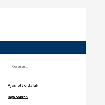
KERESÉS:
Ajánlott oldalak:
Iaga Sopron