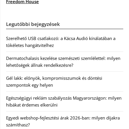
Freedom House
Legutóbbi bejegyzések
Szerelhető USB csatlakozó: a Kácsa Audió kínálatában a
tökéletes hangátvitelhez
Dermatochalasis kezelése szemészeti szemlélettel: milyen
lehetőségek állnak rendelkezésre?
Gél lakk: előnyök, kompromisszumok és döntési
szempontok egy helyen
Egészségügyi reklám szabályozás Magyarországon: milyen
hibákat érdemes elkerülni
Egyedi webshop-fejlesztési árak 2026-ban: milyen díjakra
számíthasz?