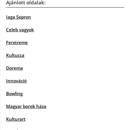
Ajánlott oldalak:
Iaga Sopron
Celeb vagyok
Ferxtreme
Kultucca
Dorema
Innováció
Bowling
Magyar borok háza
Kulturart