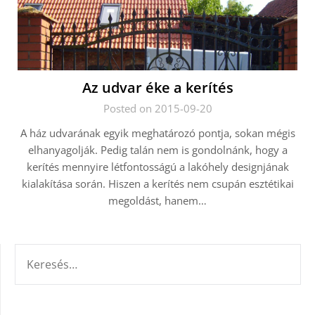
Az udvar éke a kerítés
Posted on 2015-09-20
A ház udvarának egyik meghatározó pontja, sokan mégis
elhanyagolják. Pedig talán nem is gondolnánk, hogy a
kerítés mennyire létfontosságú a lakóhely designjának
kialakítása során. Hiszen a kerítés nem csupán esztétikai
megoldást, hanem…
KERESÉS: