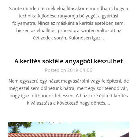
Szinte minden termék előállításakor elmondható, hogy a
technika fejlődése rányomja bélyegét a gyártási
folyamatra. Nincs ez másként a kerítés esetében sem,
hiszen az előállítási procedúra szintén változott az
évtizedek során. Különösen igaz…
A kerítés sokféle anyagból készülhet
Posted on 2019-04-06
Nem egyszerű egy házat megvásárolni vagy felépíteni, de
még ezzel sem dőlhetünk hátra, mert egy sor teendő vár,
hogy igazi otthonunk lehessen. A ház köré épített kerítés
kiválasztása a következő nagy döntés,…