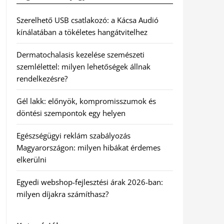
Szerelhető USB csatlakozó: a Kácsa Audió
kínálatában a tökéletes hangátvitelhez
Dermatochalasis kezelése szemészeti
szemlélettel: milyen lehetőségek állnak
rendelkezésre?
Gél lakk: előnyök, kompromisszumok és
döntési szempontok egy helyen
Egészségügyi reklám szabályozás
Magyarországon: milyen hibákat érdemes
elkerülni
Egyedi webshop-fejlesztési árak 2026-ban:
milyen díjakra számíthasz?