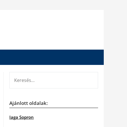
KERESÉS:
Ajánlott oldalak:
Iaga Sopron