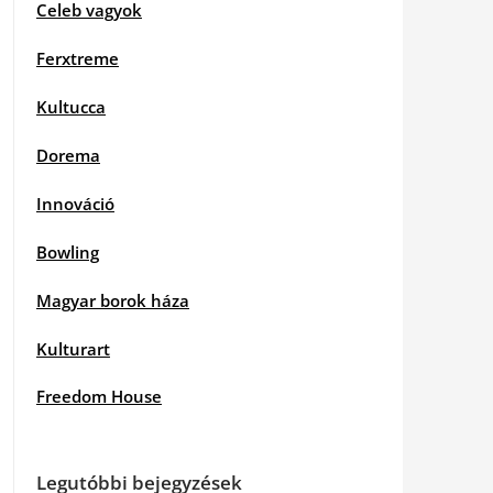
Celeb vagyok
Ferxtreme
Kultucca
Dorema
Innováció
Bowling
Magyar borok háza
Kulturart
Freedom House
Legutóbbi bejegyzések