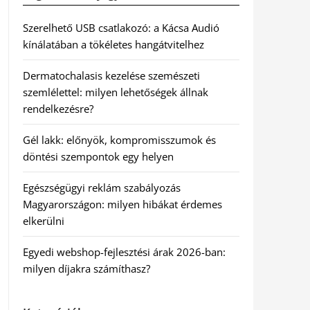
Szerelhető USB csatlakozó: a Kácsa Audió
kínálatában a tökéletes hangátvitelhez
Dermatochalasis kezelése szemészeti
szemlélettel: milyen lehetőségek állnak
rendelkezésre?
Gél lakk: előnyök, kompromisszumok és
döntési szempontok egy helyen
Egészségügyi reklám szabályozás
Magyarországon: milyen hibákat érdemes
elkerülni
Egyedi webshop-fejlesztési árak 2026-ban:
milyen díjakra számíthasz?