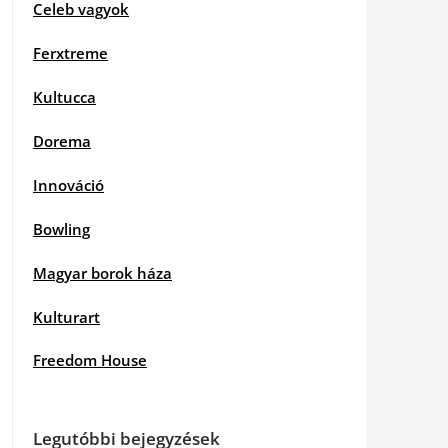
Celeb vagyok
Ferxtreme
Kultucca
Dorema
Innováció
Bowling
Magyar borok háza
Kulturart
Freedom House
Legutóbbi bejegyzések