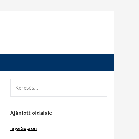
KERESÉS:
Ajánlott oldalak:
Iaga Sopron