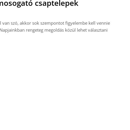
i mosogató csaptelepek
l van szó, akkor sok szempontot figyelembe kell vennie
Napjainkban rengeteg megoldás közül lehet választani