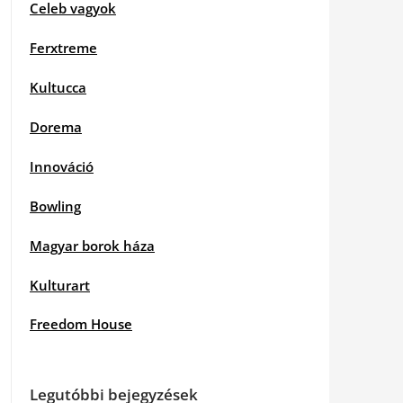
Celeb vagyok
Ferxtreme
Kultucca
Dorema
Innováció
Bowling
Magyar borok háza
Kulturart
Freedom House
Legutóbbi bejegyzések