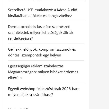
Szerelhető USB csatlakozó: a Kácsa Audió
kínálatában a tökéletes hangátvitelhez
Dermatochalasis kezelése szemészeti
szemlélettel: milyen lehetőségek állnak
rendelkezésre?
Gél lakk: előnyök, kompromisszumok és
döntési szempontok egy helyen
Egészségügyi reklám szabályozás
Magyarországon: milyen hibákat érdemes
elkerülni
Egyedi webshop-fejlesztési árak 2026-ban:
milyen díjakra számíthasz?