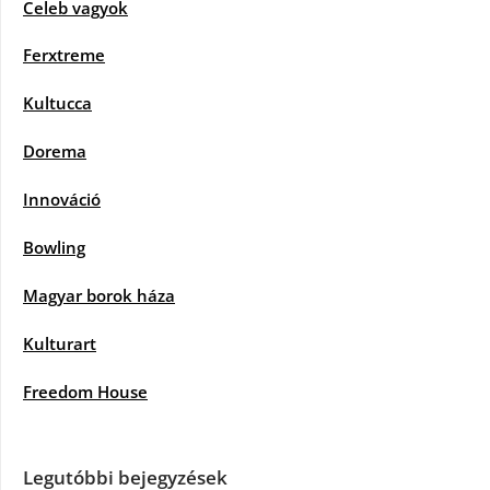
Celeb vagyok
Ferxtreme
Kultucca
Dorema
Innováció
Bowling
Magyar borok háza
Kulturart
Freedom House
Legutóbbi bejegyzések