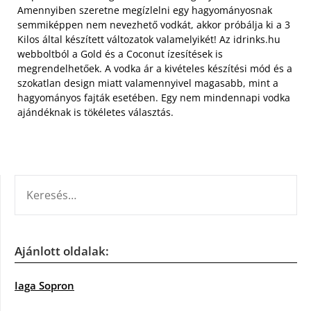
Amennyiben szeretne megízlelni egy hagyományosnak
semmiképpen nem nevezhető vodkát, akkor próbálja ki a 3
Kilos által készített változatok valamelyikét! Az idrinks.hu
webboltból a Gold és a Coconut ízesítések is
megrendelhetőek. A vodka ár a kivételes készítési mód és a
szokatlan design miatt valamennyivel magasabb, mint a
hagyományos fajták esetében. Egy nem mindennapi vodka
ajándéknak is tökéletes választás.
KERESÉS:
Ajánlott oldalak:
Iaga Sopron