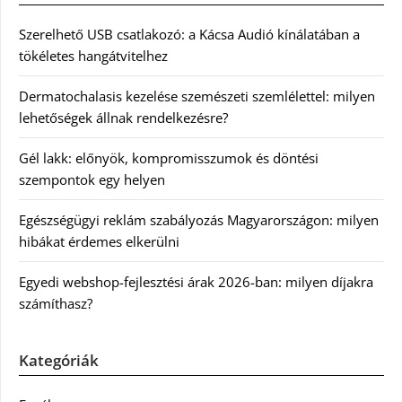
Szerelhető USB csatlakozó: a Kácsa Audió kínálatában a
tökéletes hangátvitelhez
Dermatochalasis kezelése szemészeti szemlélettel: milyen
lehetőségek állnak rendelkezésre?
Gél lakk: előnyök, kompromisszumok és döntési
szempontok egy helyen
Egészségügyi reklám szabályozás Magyarországon: milyen
hibákat érdemes elkerülni
Egyedi webshop-fejlesztési árak 2026-ban: milyen díjakra
számíthasz?
Kategóriák