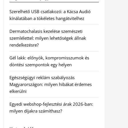
Szerelhető USB csatlakozó: a Kácsa Audió
kínálatában a tökéletes hangátvitelhez
Dermatochalasis kezelése szemészeti
szemlélettel: milyen lehetőségek állnak
rendelkezésre?
Gél lakk: előnyök, kompromisszumok és
döntési szempontok egy helyen
Egészségügyi reklám szabályozás
Magyarországon: milyen hibákat érdemes
elkerülni
Egyedi webshop-fejlesztési árak 2026-ban:
milyen díjakra számíthasz?