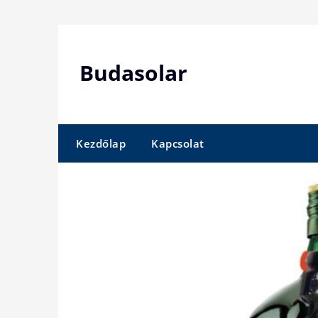
Skip
to
content
Budasolar
Kezdőlap
Kapcsolat