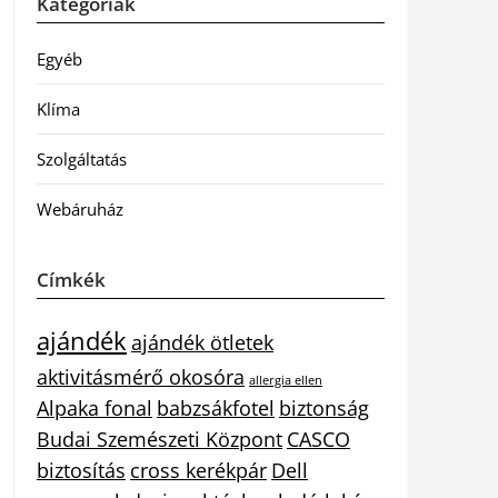
Kategóriák
Egyéb
Klíma
Szolgáltatás
Webáruház
Címkék
ajándék
ajándék ötletek
aktivitásmérő okosóra
allergia ellen
Alpaka fonal
babzsákfotel
biztonság
Budai Szemészeti Központ
CASCO
biztosítás
cross kerékpár
Dell