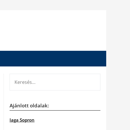
KERESÉS:
Ajánlott oldalak:
Iaga Sopron