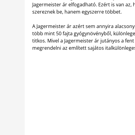
Jagermeister ár elfogadható. Ezért is van az
szereznek be, hanem egyszerre többet.
A Jagermeister ár azért sem annyira alacsony
több mint 50 fajta gyógynövényből, különlege
titkos. Mivel a Jagermeister ár jutányos a fen
megrendelni az említett sajátos italkülönlege