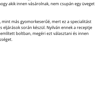
, hogy akik innen vásárolnak, nem csupán egy üveget
, mint más gyomorkeserűé, mert ez a specialitást
s eljárások során készül. Nyilván ennek a receptje
t említett boltban, megéri ezt választani és innen
sséget.