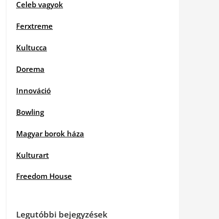
Celeb vagyok
Ferxtreme
Kultucca
Dorema
Innováció
Bowling
Magyar borok háza
Kulturart
Freedom House
Legutóbbi bejegyzések