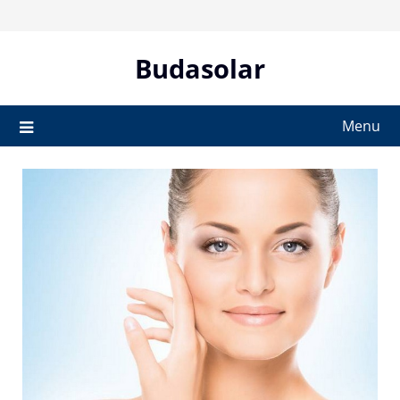
Skip
to
content
Budasolar
Menu