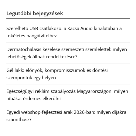
Legutóbbi bejegyzések
Szerelhető USB csatlakozó: a Kácsa Audió kínálatában a
tökéletes hangátvitelhez
Dermatochalasis kezelése szemészeti szemlélettel: milyen
lehetőségek állnak rendelkezésre?
Gél lakk: előnyök, kompromisszumok és döntési
szempontok egy helyen
Egészségügyi reklám szabályozás Magyarországon: milyen
hibákat érdemes elkerülni
Egyedi webshop-fejlesztési árak 2026-ban: milyen díjakra
számíthasz?