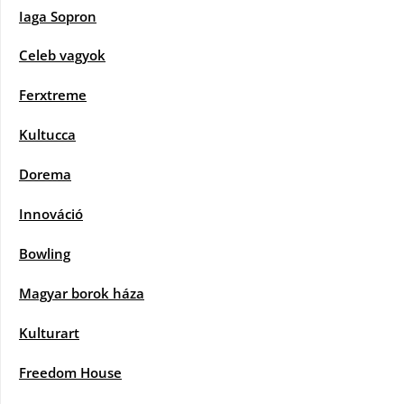
Iaga Sopron
Celeb vagyok
Ferxtreme
Kultucca
Dorema
Innováció
Bowling
Magyar borok háza
Kulturart
Freedom House