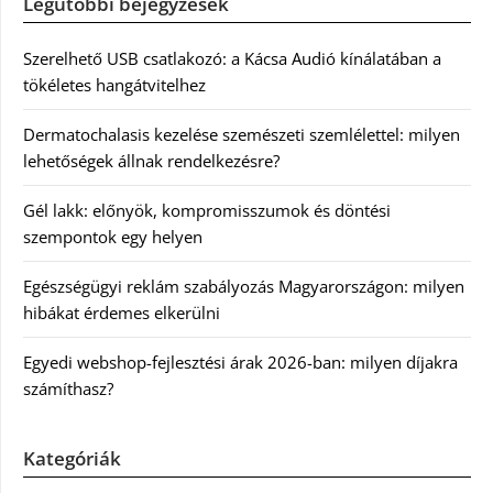
Legutóbbi bejegyzések
Szerelhető USB csatlakozó: a Kácsa Audió kínálatában a
tökéletes hangátvitelhez
Dermatochalasis kezelése szemészeti szemlélettel: milyen
lehetőségek állnak rendelkezésre?
Gél lakk: előnyök, kompromisszumok és döntési
szempontok egy helyen
Egészségügyi reklám szabályozás Magyarországon: milyen
hibákat érdemes elkerülni
Egyedi webshop-fejlesztési árak 2026-ban: milyen díjakra
számíthasz?
Kategóriák