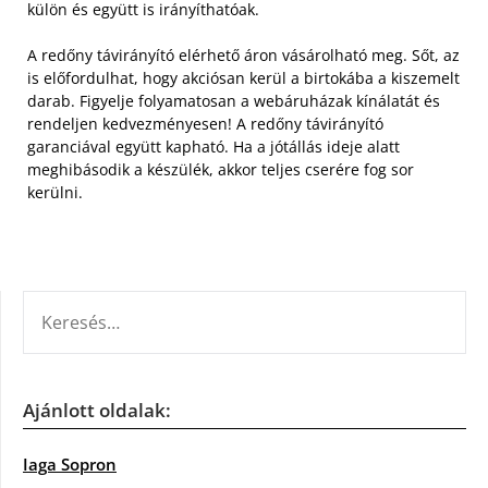
külön és együtt is irányíthatóak.
A redőny távirányító elérhető áron vásárolható meg. Sőt, az
is előfordulhat, hogy akciósan kerül a birtokába a kiszemelt
darab. Figyelje folyamatosan a webáruházak kínálatát és
rendeljen kedvezményesen! A redőny távirányító
garanciával együtt kapható. Ha a jótállás ideje alatt
meghibásodik a készülék, akkor teljes cserére fog sor
kerülni.
KERESÉS:
Ajánlott oldalak:
Iaga Sopron