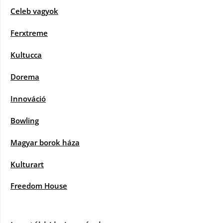
Celeb vagyok
Ferxtreme
Kultucca
Dorema
Innováció
Bowling
Magyar borok háza
Kulturart
Freedom House