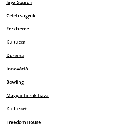
Iaga Sopron
Celeb vagyok
Ferxtreme
Kultucca
Dorema
Innováció
Bowling
Magyar borok háza
Kulturart
Freedom House