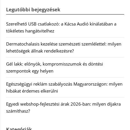
Legutóbbi bejegyzések
Szerelhető USB csatlakozó: a Kácsa Audió kínálatában a
tökéletes hangátvitelhez
Dermatochalasis kezelése szemészeti szemlélettel: milyen
lehetőségek állnak rendelkezésre?
Gél lakk: előnyök, kompromisszumok és döntési
szempontok egy helyen
Egészségügyi reklám szabályozás Magyarországon: milyen
hibákat érdemes elkerülni
Egyedi webshop-fejlesztési árak 2026-ban: milyen díjakra
számíthasz?
Kategóriák