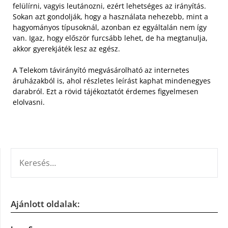
felülírni, vagyis leutánozni, ezért lehetséges az irányítás.
Sokan azt gondolják, hogy a használata nehezebb, mint a
hagyományos típusoknál, azonban ez egyáltalán nem így
van. Igaz, hogy először furcsább lehet, de ha megtanulja,
akkor gyerekjáték lesz az egész.
A Telekom távirányító megvásárolható az internetes
áruházakból is, ahol részletes leírást kaphat mindenegyes
darabról. Ezt a rövid tájékoztatót érdemes figyelmesen
elolvasni.
KERESÉS:
Ajánlott oldalak: