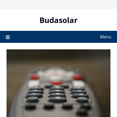
Skip
to
content
Budasolar
Menu