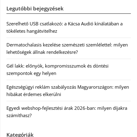
Legutóbbi bejegyzések
Szerelhető USB csatlakozó: a Kácsa Audió kínálatában a
tökéletes hangátvitelhez
Dermatochalasis kezelése szemészeti szemlélettel: milyen
lehetőségek állnak rendelkezésre?
Gél lakk: előnyök, kompromisszumok és döntési
szempontok egy helyen
Egészségügyi reklám szabályozás Magyarországon: milyen
hibákat érdemes elkerülni
Egyedi webshop-fejlesztési árak 2026-ban: milyen díjakra
számíthasz?
Kategóriák