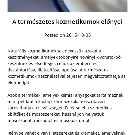
A természetes kozmetikumok előnyei
Posted on 2015-10-05
Naturális kozmetikumoknak nevezzük azokat a
készítményeket, amelyek többnyire növényi kivonatokból
készülnek és elsődleges céljuk az emberi test
tisztántartása, illatosítása, ápolása. A
természetes
kozmetikumok használatával teljesen
megváltoztathatja az
életmódját.
Azok a termékek, amelyek kémiai anyagokat tartalmaznak,
mint például a kőolaj származékok, hosszútávon
károsíthatják az egészségét. Felejtse el a szintetikus
öblítőket és mosószereket, használjon helyettük
mosószódát, mosódiót és mosóparfümöt!
Igénybe vehet olyan illatszereket és krémeket, amelyeknek