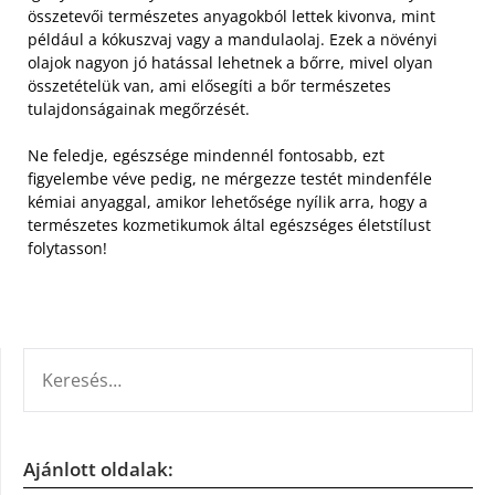
összetevői természetes anyagokból lettek kivonva, mint
például a kókuszvaj vagy a mandulaolaj. Ezek a növényi
olajok nagyon jó hatással lehetnek a bőrre, mivel olyan
összetételük van, ami elősegíti a bőr természetes
tulajdonságainak megőrzését.
Ne feledje, egészsége mindennél fontosabb, ezt
figyelembe véve pedig, ne mérgezze testét mindenféle
kémiai anyaggal, amikor lehetősége nyílik arra, hogy a
természetes kozmetikumok által egészséges életstílust
folytasson!
KERESÉS:
Ajánlott oldalak: