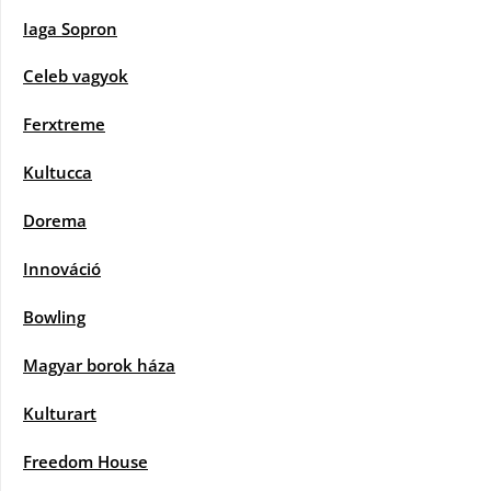
Iaga Sopron
Celeb vagyok
Ferxtreme
Kultucca
Dorema
Innováció
Bowling
Magyar borok háza
Kulturart
Freedom House