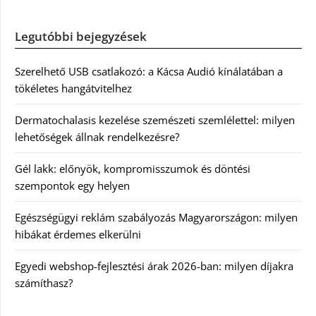
Legutóbbi bejegyzések
Szerelhető USB csatlakozó: a Kácsa Audió kínálatában a
tökéletes hangátvitelhez
Dermatochalasis kezelése szemészeti szemlélettel: milyen
lehetőségek állnak rendelkezésre?
Gél lakk: előnyök, kompromisszumok és döntési
szempontok egy helyen
Egészségügyi reklám szabályozás Magyarországon: milyen
hibákat érdemes elkerülni
Egyedi webshop-fejlesztési árak 2026-ban: milyen díjakra
számíthasz?