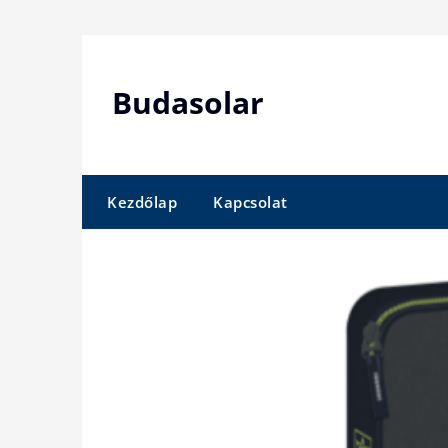
Skip
to
content
Budasolar
Kezdőlap
Kapcsolat