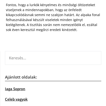
Fontos, hogy a lurkók kényelmes és minőségi öltözeteket
viseljenek a mindennapokban, hogy az önfeledt
kikapcsolódásnak semmi ne szabjon határt. Az alpaka fonal
felhasználásával készült viseletek minden igényt
kielégítenek. A tisztítás során nem nemezelődik el, ezáltal
sok éven keresztül megőrzi eredeti kinézetét.
KERESÉS:
Ajánlott oldalak:
Iaga Sopron
Celeb vagyok