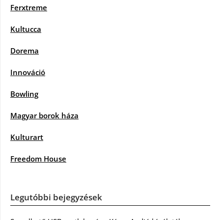
Ferxtreme
Kultucca
Dorema
Innováció
Bowling
Magyar borok háza
Kulturart
Freedom House
Legutóbbi bejegyzések