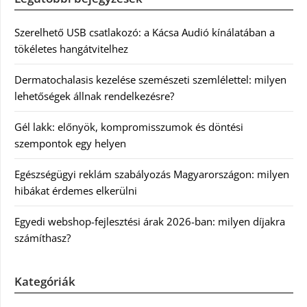
Szerelhető USB csatlakozó: a Kácsa Audió kínálatában a
tökéletes hangátvitelhez
Dermatochalasis kezelése szemészeti szemlélettel: milyen
lehetőségek állnak rendelkezésre?
Gél lakk: előnyök, kompromisszumok és döntési
szempontok egy helyen
Egészségügyi reklám szabályozás Magyarországon: milyen
hibákat érdemes elkerülni
Egyedi webshop-fejlesztési árak 2026-ban: milyen díjakra
számíthasz?
Kategóriák