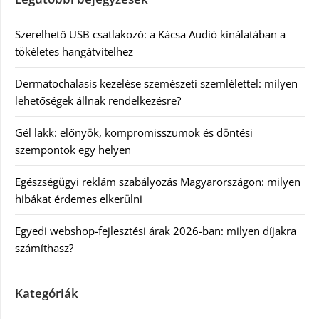
Szerelhető USB csatlakozó: a Kácsa Audió kínálatában a
tökéletes hangátvitelhez
Dermatochalasis kezelése szemészeti szemlélettel: milyen
lehetőségek állnak rendelkezésre?
Gél lakk: előnyök, kompromisszumok és döntési
szempontok egy helyen
Egészségügyi reklám szabályozás Magyarországon: milyen
hibákat érdemes elkerülni
Egyedi webshop-fejlesztési árak 2026-ban: milyen díjakra
számíthasz?
Kategóriák