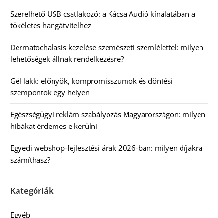
Szerelhető USB csatlakozó: a Kácsa Audió kínálatában a
tökéletes hangátvitelhez
Dermatochalasis kezelése szemészeti szemlélettel: milyen
lehetőségek állnak rendelkezésre?
Gél lakk: előnyök, kompromisszumok és döntési
szempontok egy helyen
Egészségügyi reklám szabályozás Magyarországon: milyen
hibákat érdemes elkerülni
Egyedi webshop-fejlesztési árak 2026-ban: milyen díjakra
számíthasz?
Kategóriák
Egyéb