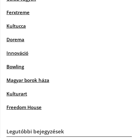
Ferxtreme
Kultucca
Dorema
Innováció
Bowling
Magyar borok háza
Kulturart
Freedom House
Legutóbbi bejegyzések