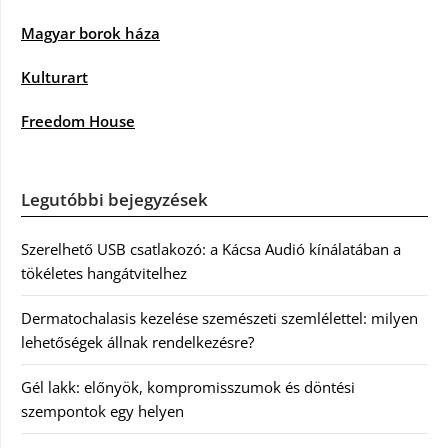
Magyar borok háza
Kulturart
Freedom House
Legutóbbi bejegyzések
Szerelhető USB csatlakozó: a Kácsa Audió kínálatában a
tökéletes hangátvitelhez
Dermatochalasis kezelése szemészeti szemlélettel: milyen
lehetőségek állnak rendelkezésre?
Gél lakk: előnyök, kompromisszumok és döntési
szempontok egy helyen