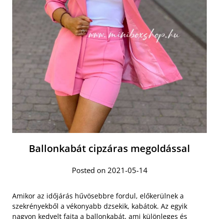
Ballonkabát cipzáras megoldással
Posted on 2021-05-14
Amikor az időjárás hűvösebbre fordul, előkerülnek a
szekrényekből a vékonyabb dzsekik, kabátok. Az egyik
nagyon
kedvelt fajta a ballonkabát
, ami különleges és