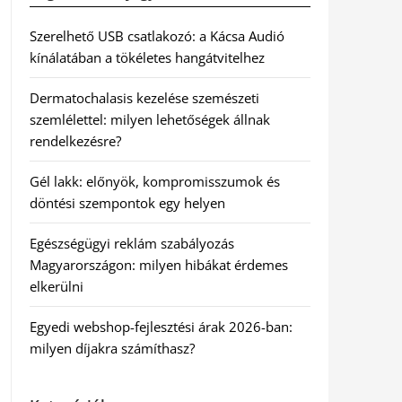
Szerelhető USB csatlakozó: a Kácsa Audió
kínálatában a tökéletes hangátvitelhez
Dermatochalasis kezelése szemészeti
szemlélettel: milyen lehetőségek állnak
rendelkezésre?
Gél lakk: előnyök, kompromisszumok és
döntési szempontok egy helyen
Egészségügyi reklám szabályozás
Magyarországon: milyen hibákat érdemes
elkerülni
Egyedi webshop-fejlesztési árak 2026-ban:
milyen díjakra számíthasz?