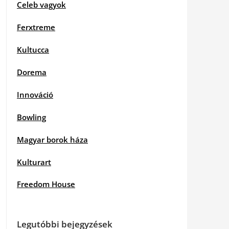
Celeb vagyok
Ferxtreme
Kultucca
Dorema
Innováció
Bowling
Magyar borok háza
Kulturart
Freedom House
Legutóbbi bejegyzések