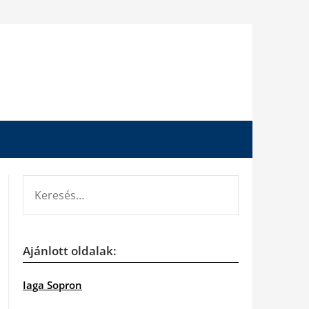
KERESÉS:
Ajánlott oldalak:
Iaga Sopron