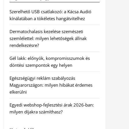
Szerelhető USB csatlakozó: a Kácsa Audió
kínálatában a tökéletes hangátvitelhez
Dermatochalasis kezelése szemészeti
szemlélettel: milyen lehetőségek állnak
rendelkezésre?
Gél lakk: előnyök, kompromisszumok és
döntési szempontok egy helyen
Egészségügyi reklám szabályozás
Magyarországon: milyen hibákat érdemes
elkerülni
Egyedi webshop-fejlesztési árak 2026-ban:
milyen díjakra számíthasz?