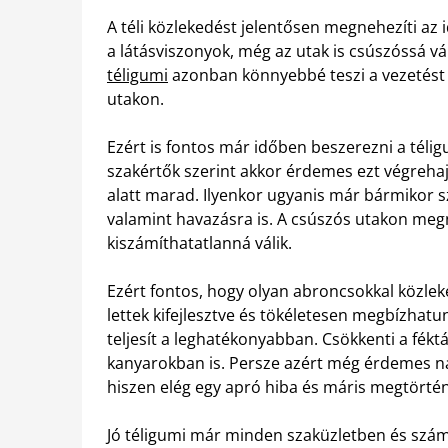
A téli közlekedést jelentősen megnehezíti az
a látásviszonyok, még az utak is csúszóssá vá
téligumi
azonban könnyebbé teszi a vezetést a
utakon.
Ezért is fontos már időben beszerezni a téligu
szakértők szerint akkor érdemes ezt végrehaj
alatt marad. Ilyenkor ugyanis már bármikor s
valamint havazásra is. A csúszós utakon meg
kiszámíthatatlanná válik.
Ezért fontos, hogy olyan abroncsokkal közlek
lettek kifejlesztve és tökéletesen megbízhat
teljesít a leghatékonyabban. Csökkenti a féktá
kanyarokban is. Persze azért még érdemes na
hiszen elég egy apró hiba és máris megtörtén
Jó téligumi már minden szaküzletben és szám