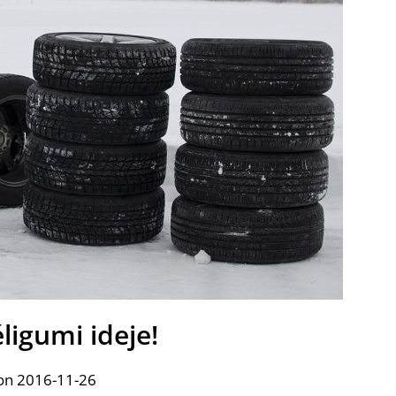
éligumi ideje!
on 2016-11-26