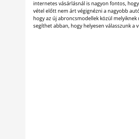
internetes vásárlásnál is nagyon fontos, hogy
vétel előtt nem árt végignézni a nagyobb autó
hogy az új abroncsmodellek közül melyiknek
segíthet abban, hogy helyesen válasszunk a v