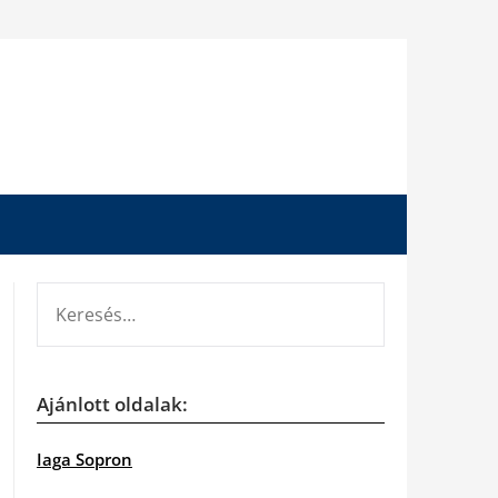
KERESÉS:
Ajánlott oldalak:
Iaga Sopron