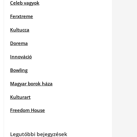
Celeb vagyok
Ferxtreme
Kultucca
Dorema
Innováció
Bowling
Magyar borok háza
Kulturart
Freedom House
Legutóbbi bejegyzések