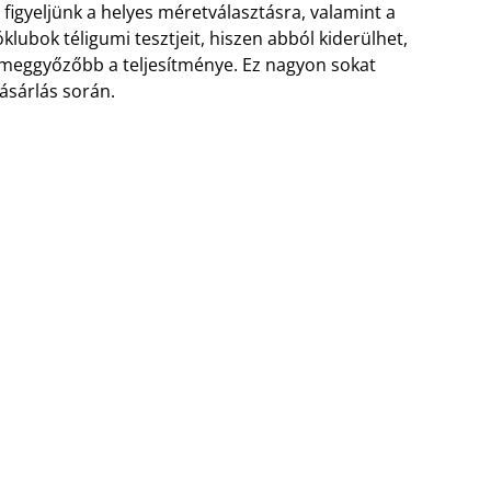
 figyeljünk a helyes méretválasztásra, valamint a
klubok téligumi tesztjeit, hiszen abból kiderülhet,
 meggyőzőbb a teljesítménye. Ez nagyon sokat
ásárlás során.