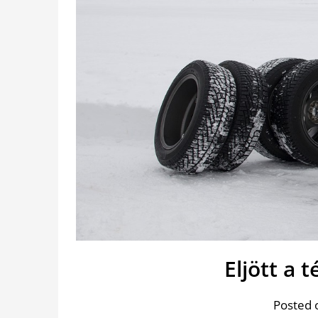
Eljött a t
Posted 