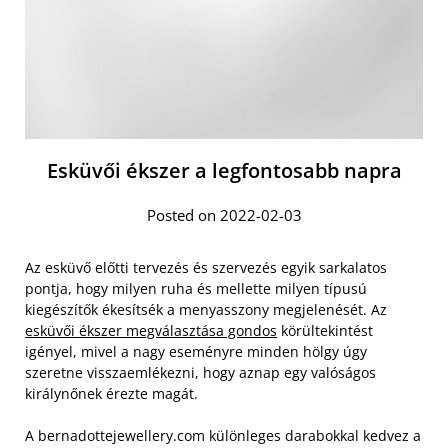
Esküvői ékszer a legfontosabb napra
Posted on 2022-02-03
Az esküvő előtti tervezés és szervezés egyik sarkalatos
pontja, hogy milyen ruha és mellette milyen típusú
kiegészítők ékesítsék a menyasszony megjelenését. Az
esküvői ékszer megválasztása gondos
körültekintést
igényel, mivel a nagy eseményre minden hölgy úgy
szeretne visszaemlékezni, hogy aznap egy valóságos
királynőnek érezte magát.
A bernadottejewellery.com különleges darabokkal kedvez a