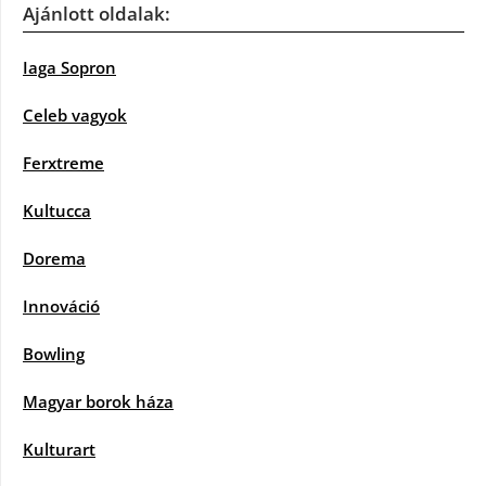
Ajánlott oldalak:
Iaga Sopron
Celeb vagyok
Ferxtreme
Kultucca
Dorema
Innováció
Bowling
Magyar borok háza
Kulturart