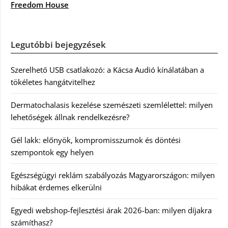
Freedom House
Legutóbbi bejegyzések
Szerelhető USB csatlakozó: a Kácsa Audió kínálatában a
tökéletes hangátvitelhez
Dermatochalasis kezelése szemészeti szemlélettel: milyen
lehetőségek állnak rendelkezésre?
Gél lakk: előnyök, kompromisszumok és döntési
szempontok egy helyen
Egészségügyi reklám szabályozás Magyarországon: milyen
hibákat érdemes elkerülni
Egyedi webshop-fejlesztési árak 2026-ban: milyen díjakra
számíthasz?