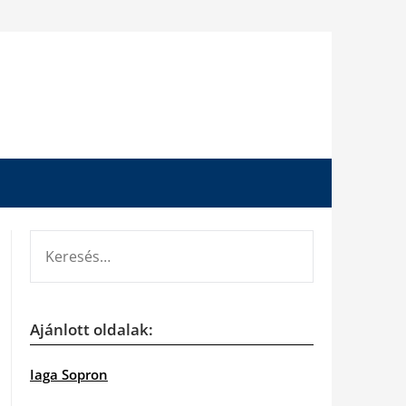
KERESÉS:
Ajánlott oldalak:
Iaga Sopron