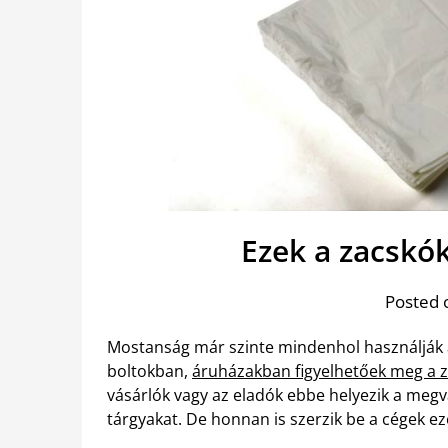
Ezek a zacskó
Posted 
Mostanság már szinte mindenhol használják a
boltokban,
áruházakban figyelhetőek meg a 
vásárlók vagy az eladók ebbe helyezik a meg
tárgyakat. De honnan is szerzik be a cégek ez