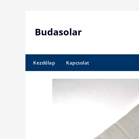
Skip
to
content
Budasolar
Kezdőlap
Kapcsolat