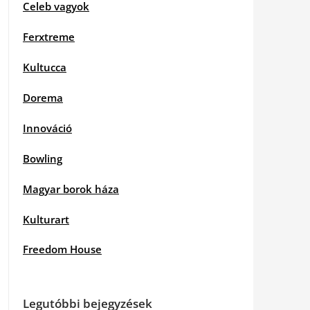
Celeb vagyok
Ferxtreme
Kultucca
Dorema
Innováció
Bowling
Magyar borok háza
Kulturart
Freedom House
Legutóbbi bejegyzések