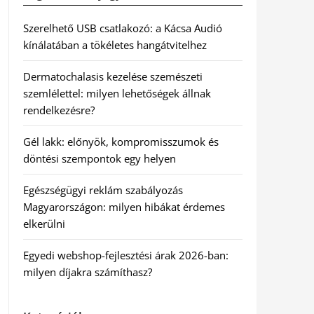
Szerelhető USB csatlakozó: a Kácsa Audió
kínálatában a tökéletes hangátvitelhez
Dermatochalasis kezelése szemészeti
szemlélettel: milyen lehetőségek állnak
rendelkezésre?
Gél lakk: előnyök, kompromisszumok és
döntési szempontok egy helyen
Egészségügyi reklám szabályozás
Magyarországon: milyen hibákat érdemes
elkerülni
Egyedi webshop-fejlesztési árak 2026-ban:
milyen díjakra számíthasz?