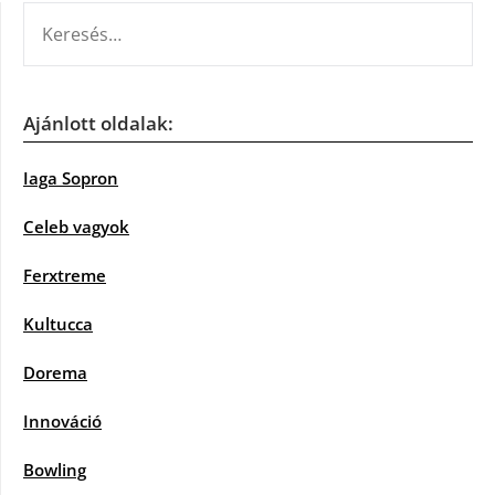
KERESÉS:
Ajánlott oldalak:
Iaga Sopron
Celeb vagyok
Ferxtreme
Kultucca
Dorema
Innováció
Bowling