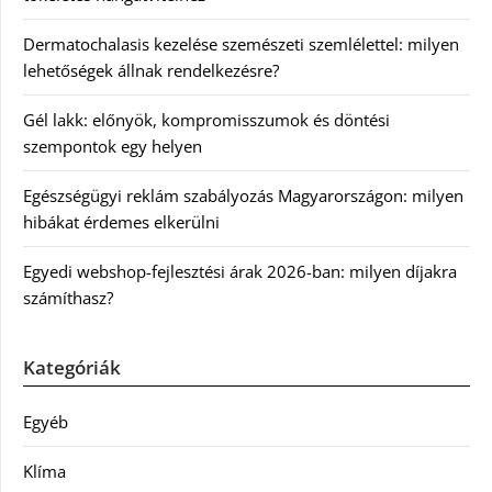
Dermatochalasis kezelése szemészeti szemlélettel: milyen
lehetőségek állnak rendelkezésre?
Gél lakk: előnyök, kompromisszumok és döntési
szempontok egy helyen
Egészségügyi reklám szabályozás Magyarországon: milyen
hibákat érdemes elkerülni
Egyedi webshop-fejlesztési árak 2026-ban: milyen díjakra
számíthasz?
Kategóriák
Egyéb
Klíma