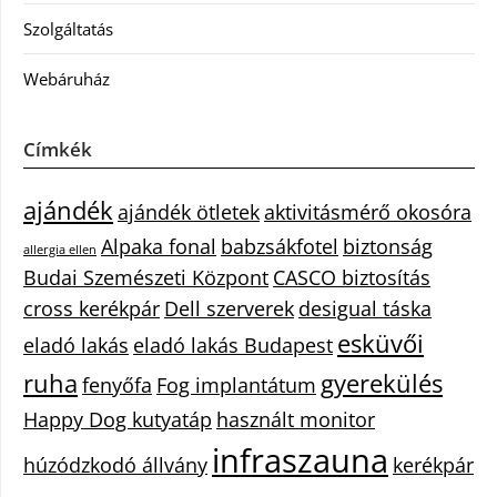
Szolgáltatás
Webáruház
Címkék
ajándék
ajándék ötletek
aktivitásmérő okosóra
Alpaka fonal
babzsákfotel
biztonság
allergia ellen
Budai Szemészeti Központ
CASCO biztosítás
cross kerékpár
Dell szerverek
desigual táska
esküvői
eladó lakás
eladó lakás Budapest
ruha
gyerekülés
fenyőfa
Fog implantátum
Happy Dog kutyatáp
használt monitor
infraszauna
húzódzkodó állvány
kerékpár