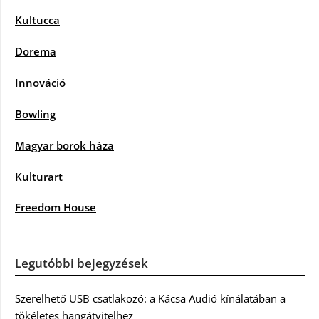
Kultucca
Dorema
Innováció
Bowling
Magyar borok háza
Kulturart
Freedom House
Legutóbbi bejegyzések
Szerelhető USB csatlakozó: a Kácsa Audió kínálatában a
tökéletes hangátvitelhez