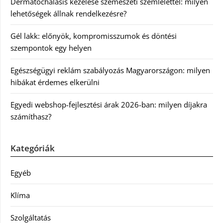
Dermatochalasis kezelése szemészeti szemlélettel: milyen
lehetőségek állnak rendelkezésre?
Gél lakk: előnyök, kompromisszumok és döntési
szempontok egy helyen
Egészségügyi reklám szabályozás Magyarországon: milyen
hibákat érdemes elkerülni
Egyedi webshop-fejlesztési árak 2026-ban: milyen díjakra
számíthasz?
Kategóriák
Egyéb
Klíma
Szolgáltatás