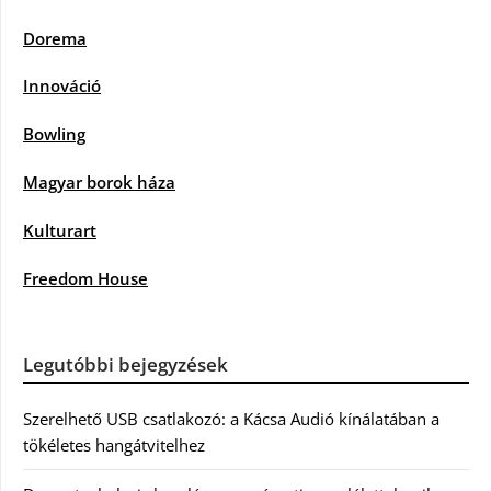
Dorema
Innováció
Bowling
Magyar borok háza
Kulturart
Freedom House
Legutóbbi bejegyzések
Szerelhető USB csatlakozó: a Kácsa Audió kínálatában a
tökéletes hangátvitelhez