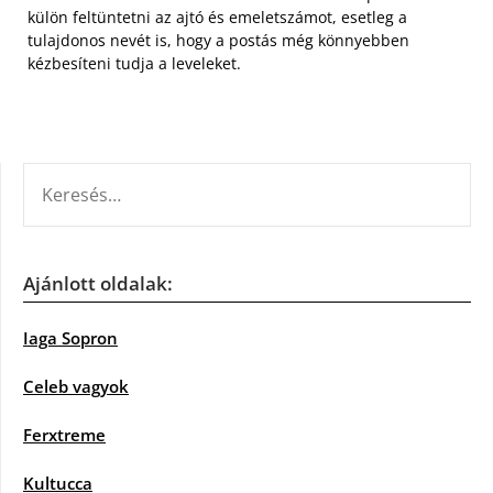
külön feltüntetni az ajtó és emeletszámot, esetleg a
tulajdonos nevét is, hogy a postás még könnyebben
kézbesíteni tudja a leveleket.
KERESÉS:
Ajánlott oldalak:
Iaga Sopron
Celeb vagyok
Ferxtreme
Kultucca