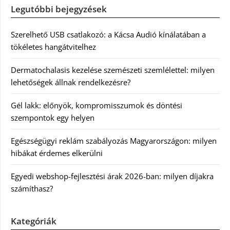
Legutóbbi bejegyzések
Szerelhető USB csatlakozó: a Kácsa Audió kínálatában a
tökéletes hangátvitelhez
Dermatochalasis kezelése szemészeti szemlélettel: milyen
lehetőségek állnak rendelkezésre?
Gél lakk: előnyök, kompromisszumok és döntési
szempontok egy helyen
Egészségügyi reklám szabályozás Magyarországon: milyen
hibákat érdemes elkerülni
Egyedi webshop-fejlesztési árak 2026-ban: milyen díjakra
számíthasz?
Kategóriák