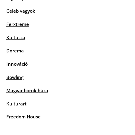
Celeb vagyok
Ferxtreme
Kultucca
Dorema
Innováció
Bowling
Magyar borok háza
Kulturart
Freedom House