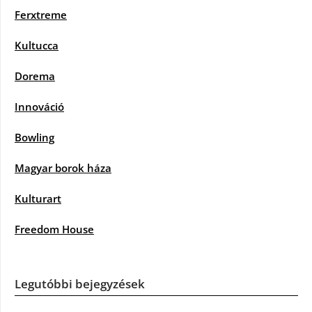
Ferxtreme
Kultucca
Dorema
Innováció
Bowling
Magyar borok háza
Kulturart
Freedom House
Legutóbbi bejegyzések