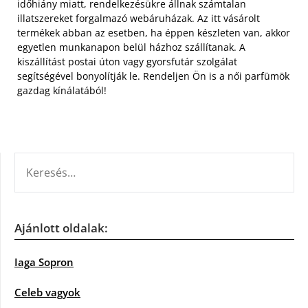
időhiány miatt, rendelkezésükre állnak számtalan
illatszereket forgalmazó webáruházak. Az itt vásárolt
termékek abban az esetben, ha éppen készleten van, akkor
egyetlen munkanapon belül házhoz szállítanak. A
kiszállítást postai úton vagy gyorsfutár szolgálat
segítségével bonyolítják le. Rendeljen Ön is a női parfümök
gazdag kínálatából!
KERESÉS:
Ajánlott oldalak:
Iaga Sopron
Celeb vagyok