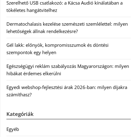
Szerelhető USB csatlakozó: a Kácsa Audió kínálatában a
tökéletes hangátvitelhez
Dermatochalasis kezelése szemészeti szemlélettel: milyen
lehetőségek állnak rendelkezésre?
Gél lakk: előnyök, kompromisszumok és döntési
szempontok egy helyen
Egészségügyi reklám szabályozás Magyarországon: milyen
hibákat érdemes elkerülni
Egyedi webshop-fejlesztési árak 2026-ban: milyen díjakra
számíthasz?
Kategóriák
Egyéb