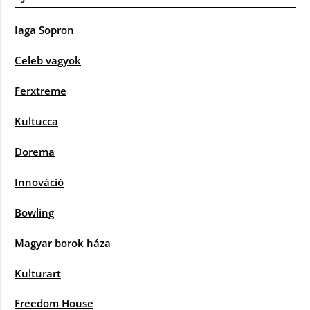
Iaga Sopron
Celeb vagyok
Ferxtreme
Kultucca
Dorema
Innováció
Bowling
Magyar borok háza
Kulturart
Freedom House