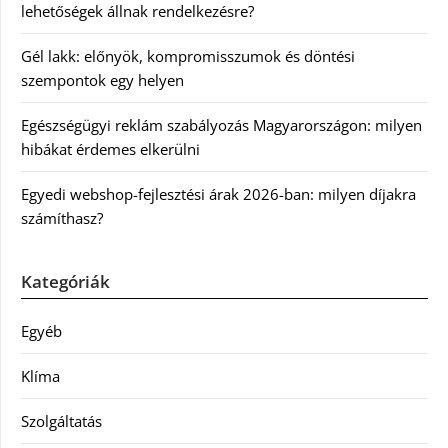
lehetőségek állnak rendelkezésre?
Gél lakk: előnyök, kompromisszumok és döntési
szempontok egy helyen
Egészségügyi reklám szabályozás Magyarországon: milyen
hibákat érdemes elkerülni
Egyedi webshop-fejlesztési árak 2026-ban: milyen díjakra
számíthasz?
Kategóriák
Egyéb
Klíma
Szolgáltatás