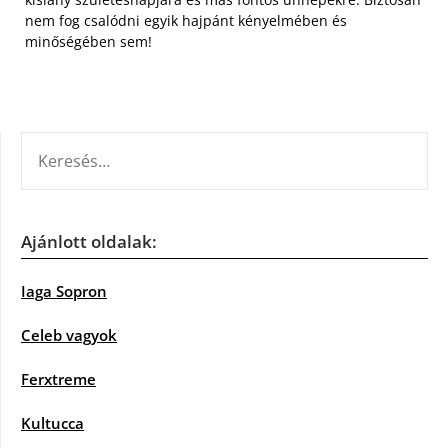
nem fog csalódni egyik hajpánt kényelmében és
minőségében sem!
KERESÉS:
Ajánlott oldalak:
Iaga Sopron
Celeb vagyok
Ferxtreme
Kultucca