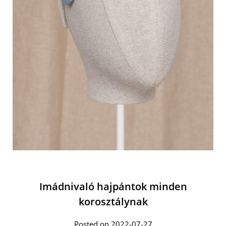
Imádnivaló hajpántok minden
korosztálynak
Posted on 2022-07-27