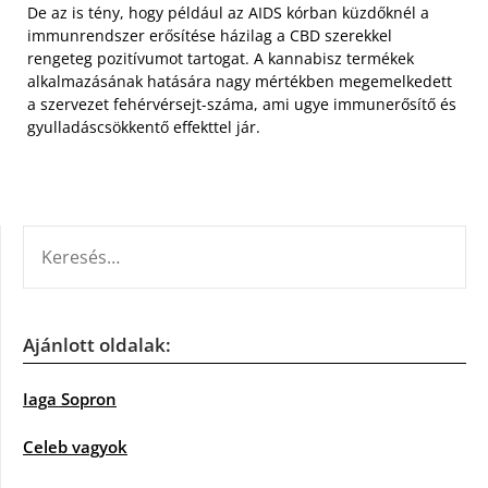
De az is tény, hogy például az AIDS kórban küzdőknél a
immunrendszer erősítése házilag a CBD szerekkel
rengeteg pozitívumot tartogat. A kannabisz termékek
alkalmazásának hatására nagy mértékben megemelkedett
a szervezet fehérvérsejt-száma, ami ugye immunerősítő és
gyulladáscsökkentő effekttel jár.
KERESÉS:
Ajánlott oldalak:
Iaga Sopron
Celeb vagyok