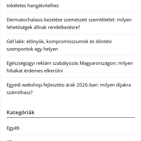
tökéletes hangátvitelhez
Dermatochalasis kezelése szemészeti szemlélettel: milyen
lehetőségek állnak rendelkezésre?
Gél lakk: előnyök, kompromisszumok és döntési
szempontok egy helyen
Egészségügyi reklám szabályozás Magyarországon: milyen
hibákat érdemes elkerülni
Egyedi webshop-fejlesztési árak 2026-ban: milyen díjakra
számíthasz?
Kategóriák
Egyéb