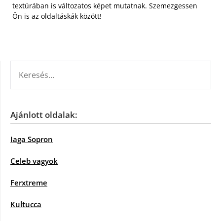
textúrában is változatos képet mutatnak. Szemezgessen
Ön is az oldaltáskák között!
KERESÉS:
Ajánlott oldalak:
Iaga Sopron
Celeb vagyok
Ferxtreme
Kultucca