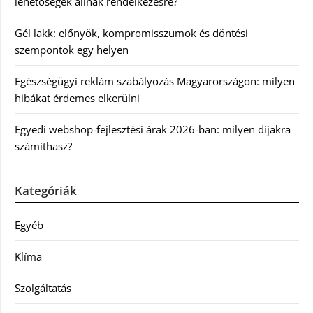
lehetőségek állnak rendelkezésre?
Gél lakk: előnyök, kompromisszumok és döntési
szempontok egy helyen
Egészségügyi reklám szabályozás Magyarországon: milyen
hibákat érdemes elkerülni
Egyedi webshop-fejlesztési árak 2026-ban: milyen díjakra
számíthasz?
Kategóriák
Egyéb
Klíma
Szolgáltatás