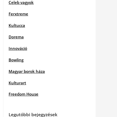
Celeb vagyok
Ferxtreme
Kultucca
Dorema
Innováció
Bowling
Magyar borok háza
Kulturart
Freedom House
Legutóbbi bejegyzések