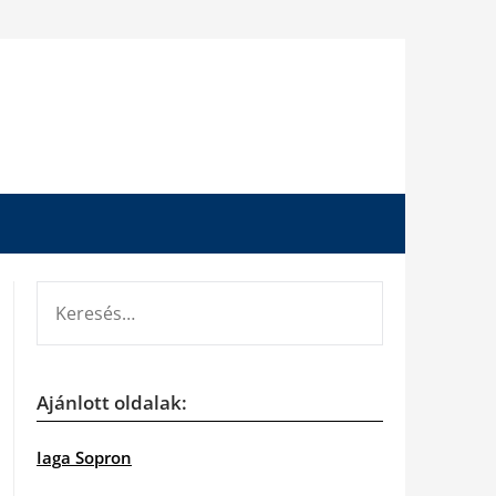
KERESÉS:
Ajánlott oldalak:
Iaga Sopron