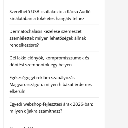
Szerelhető USB csatlakozó: a Kácsa Audió
kínálatában a tökéletes hangátvitelhez
Dermatochalasis kezelése szemészeti
szemlélettel: milyen lehetőségek állnak
rendelkezésre?
Gél lakk: előnyök, kompromisszumok és
döntési szempontok egy helyen
Egészségügyi reklám szabályozás
Magyarországon: milyen hibákat érdemes
elkerülni
Egyedi webshop-fejlesztési árak 2026-ban:
milyen díjakra számíthasz?