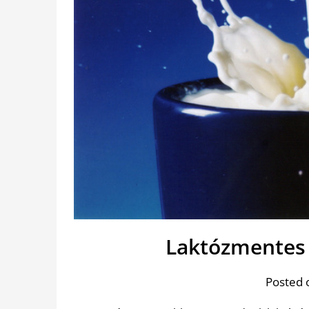
Laktózmentes 
Posted 