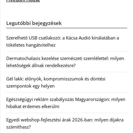
Legutóbbi bejegyzések
Szerelhető USB csatlakozó: a Kácsa Audió kínálatában a
tökéletes hangátvitelhez
Dermatochalasis kezelése szemészeti szemlélettel: milyen
lehetőségek állnak rendelkezésre?
Gél lakk: előnyök, kompromisszumok és döntési
szempontok egy helyen
Egészségügyi reklám szabályozás Magyarországon: milyen
hibákat érdemes elkerülni
Egyedi webshop-fejlesztési árak 2026-ban: milyen díjakra
számíthasz?