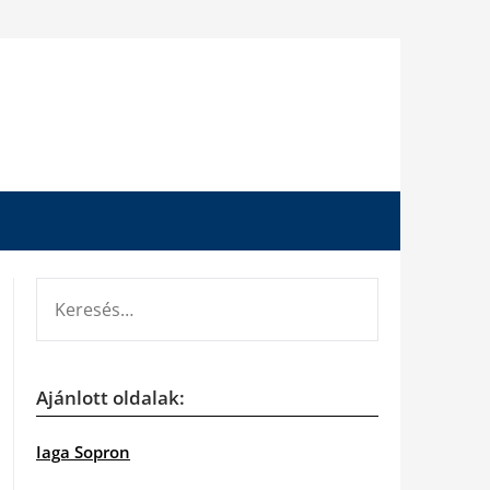
KERESÉS:
Ajánlott oldalak:
Iaga Sopron