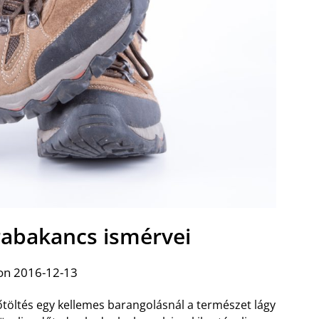
rabakancs ismérvei
on 2016-12-13
őtöltés egy kellemes barangolásnál a természet lágy