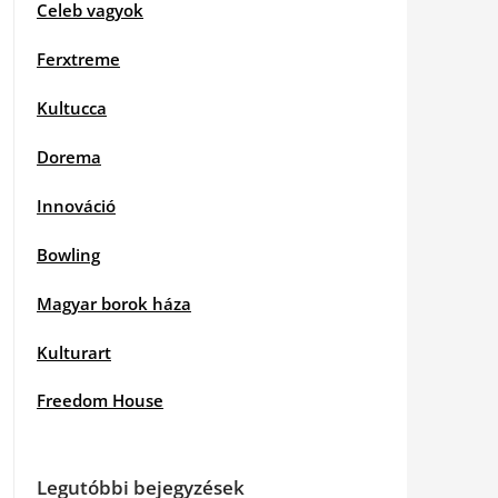
Celeb vagyok
Ferxtreme
Kultucca
Dorema
Innováció
Bowling
Magyar borok háza
Kulturart
Freedom House
Legutóbbi bejegyzések