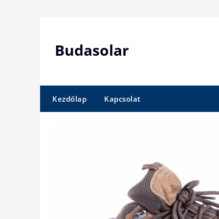
Skip
to
content
Budasolar
Kezdőlap
Kapcsolat