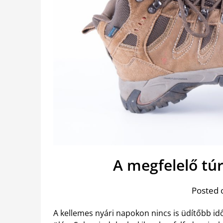
A megfelelő tú
Posted 
A kellemes nyári napokon nincs is üdítőbb id