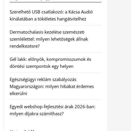
Szerelhető USB csatlakozó: a Kácsa Audió
kínálatában a tökéletes hangátvitelhez
Dermatochalasis kezelése szemészeti
szemlélettel: milyen lehetőségek állnak
rendelkezésre?
Gél lakk: előnyök, kompromisszumok és
döntési szempontok egy helyen
Egészségügyi reklám szabályozás
Magyarországon: milyen hibákat érdemes
elkerülni
Egyedi webshop-fejlesztési árak 2026-ban:
milyen díjakra számíthasz?