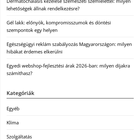
Dermatochalasis kezelése szemészeti szemlélettel: milyen
lehetőségek állnak rendelkezésre?
Gél lakk: előnyök, kompromisszumok és döntési
szempontok egy helyen
Egészségügyi reklám szabályozás Magyarországon: milyen
hibákat érdemes elkerülni
Egyedi webshop-fejlesztési árak 2026-ban: milyen díjakra
számíthasz?
Kategóriák
Egyéb
Klíma
Szolgáltatás