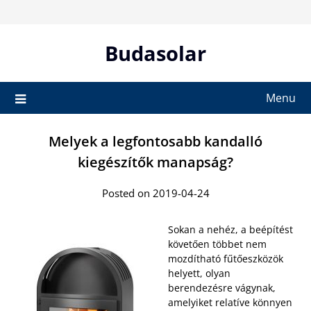
Skip
to
content
Budasolar
Menu
Melyek a legfontosabb kandalló
kiegészítők manapság?
Posted on 2019-04-24
Sokan a nehéz, a beépítést
követően többet nem
mozdítható fűtőeszközök
helyett, olyan
berendezésre vágynak,
amelyiket relatíve könnyen