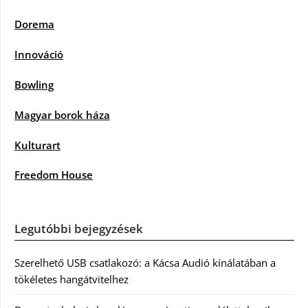
Dorema
Innováció
Bowling
Magyar borok háza
Kulturart
Freedom House
Legutóbbi bejegyzések
Szerelhető USB csatlakozó: a Kácsa Audió kínálatában a
tökéletes hangátvitelhez