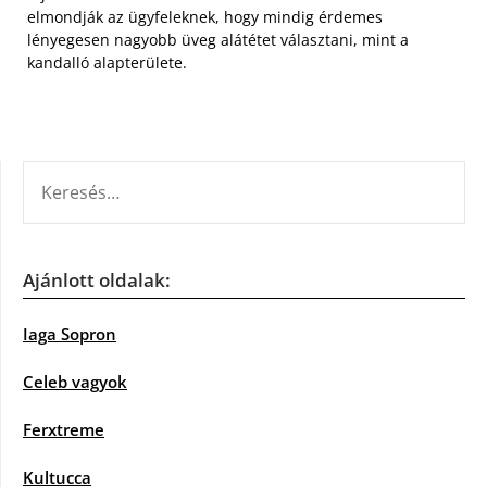
elmondják az ügyfeleknek, hogy mindig érdemes
lényegesen nagyobb üveg alátétet választani, mint a
kandalló alapterülete.
KERESÉS:
Ajánlott oldalak:
Iaga Sopron
Celeb vagyok
Ferxtreme
Kultucca