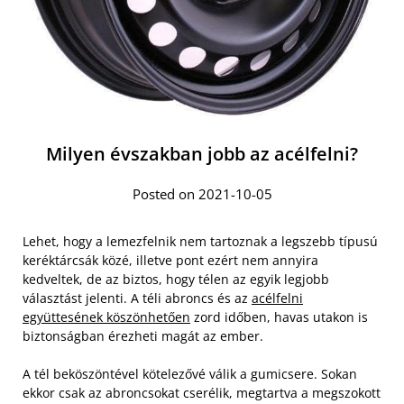
Milyen évszakban jobb az acélfelni?
Posted on 2021-10-05
Lehet, hogy a lemezfelnik nem tartoznak a legszebb típusú
keréktárcsák közé, illetve pont ezért nem annyira
kedveltek, de az biztos, hogy télen az egyik legjobb
választást jelenti. A téli abroncs és az
acélfelni
együttesének köszönhetően
zord időben, havas utakon is
biztonságban érezheti magát az ember.
A tél beköszöntével kötelezővé válik a gumicsere. Sokan
ekkor csak az abroncsokat cserélik, megtartva a megszokott