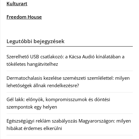
Kulturart
Freedom House
Legutóbbi bejegyzések
Szerelhető USB csatlakozó: a Kácsa Audió kínálatában a
tökéletes hangátvitelhez
Dermatochalasis kezelése szemészeti szemlélettel: milyen
lehetőségek állnak rendelkezésre?
Gél lakk: előnyök, kompromisszumok és döntési
szempontok egy helyen
Egészségügyi reklám szabályozás Magyarországon: milyen
hibákat érdemes elkerülni