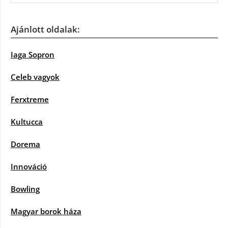
Ajánlott oldalak:
Iaga Sopron
Celeb vagyok
Ferxtreme
Kultucca
Dorema
Innováció
Bowling
Magyar borok háza