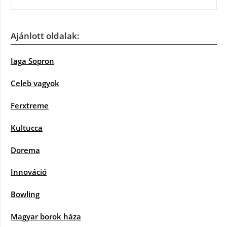
Ajánlott oldalak:
Iaga Sopron
Celeb vagyok
Ferxtreme
Kultucca
Dorema
Innováció
Bowling
Magyar borok háza