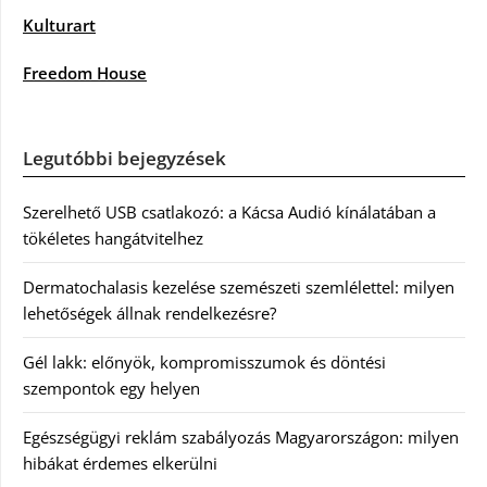
Kulturart
Freedom House
Legutóbbi bejegyzések
Szerelhető USB csatlakozó: a Kácsa Audió kínálatában a
tökéletes hangátvitelhez
Dermatochalasis kezelése szemészeti szemlélettel: milyen
lehetőségek állnak rendelkezésre?
Gél lakk: előnyök, kompromisszumok és döntési
szempontok egy helyen
Egészségügyi reklám szabályozás Magyarországon: milyen
hibákat érdemes elkerülni