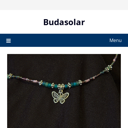
Skip
to
content
Budasolar
Menu