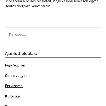
lebeszélni a bérlés részleteit, hogy később lehessen egyéb
fontos dolgokra koncentrálni.
KERESÉS:
Ajánlott oldalak:
Iaga Sopron
Celeb vagyok
Ferxtreme
Kultucca