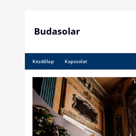
Skip
to
content
Budasolar
Kezdőlap
Kapcsolat