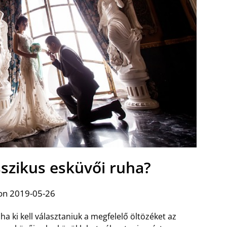
szikus esküvői ruha?
on 2019-05-26
 ki kell választaniuk a megfelelő öltözéket az