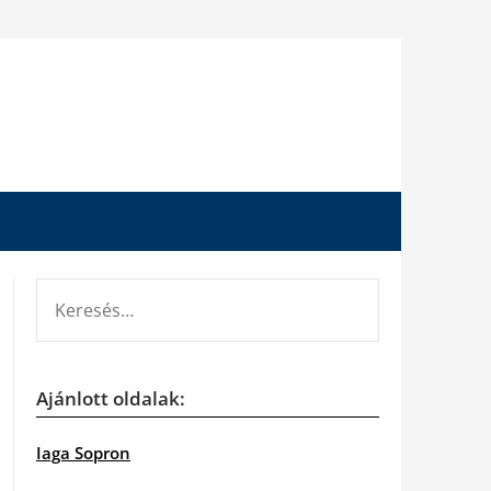
KERESÉS:
Ajánlott oldalak:
Iaga Sopron