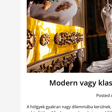
Modern vagy klas
Posted 
A hölgyek gyakran nagy dilemmába kerülnek, ha