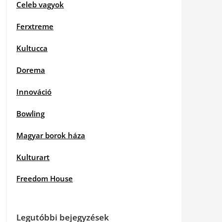
Celeb vagyok
Ferxtreme
Kultucca
Dorema
Innováció
Bowling
Magyar borok háza
Kulturart
Freedom House
Legutóbbi bejegyzések