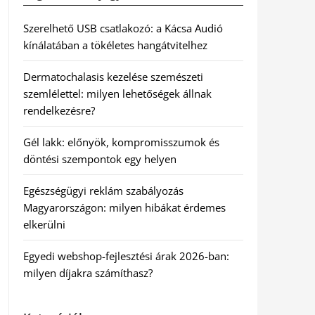
Szerelhető USB csatlakozó: a Kácsa Audió
kínálatában a tökéletes hangátvitelhez
Dermatochalasis kezelése szemészeti
szemlélettel: milyen lehetőségek állnak
rendelkezésre?
Gél lakk: előnyök, kompromisszumok és
döntési szempontok egy helyen
Egészségügyi reklám szabályozás
Magyarországon: milyen hibákat érdemes
elkerülni
Egyedi webshop-fejlesztési árak 2026-ban:
milyen díjakra számíthasz?