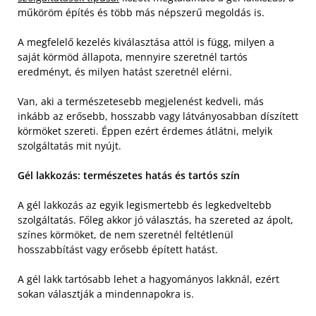
műköröm építés és több más népszerű megoldás is.
A megfelelő kezelés kiválasztása attól is függ, milyen a
saját körmöd állapota, mennyire szeretnél tartós
eredményt, és milyen hatást szeretnél elérni.
Van, aki a természetesebb megjelenést kedveli, más
inkább az erősebb, hosszabb vagy látványosabban díszített
körmöket szereti. Éppen ezért érdemes átlátni, melyik
szolgáltatás mit nyújt.
Gél lakkozás: természetes hatás és tartós szín
A gél lakkozás az egyik legismertebb és legkedveltebb
szolgáltatás. Főleg akkor jó választás, ha szereted az ápolt,
színes körmöket, de nem szeretnél feltétlenül
hosszabbítást vagy erősebb épített hatást.
A gél lakk tartósabb lehet a hagyományos lakknál, ezért
sokan választják a mindennapokra is.