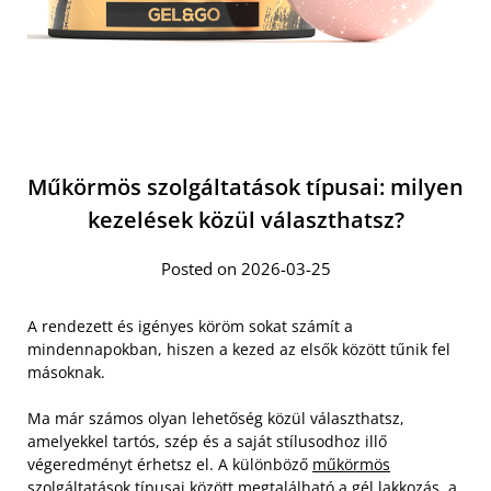
Műkörmös szolgáltatások típusai: milyen
kezelések közül választhatsz?
Posted on 2026-03-25
A rendezett és igényes köröm sokat számít a
mindennapokban, hiszen a kezed az elsők között tűnik fel
másoknak.
Ma már számos olyan lehetőség közül választhatsz,
amelyekkel tartós, szép és a saját stílusodhoz illő
végeredményt érhetsz el. A különböző
műkörmös
szolgáltatások típusai
között megtalálható a gél lakkozás, a