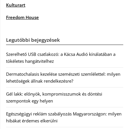
Kulturart
Freedom House
Legutóbbi bejegyzések
Szerelhető USB csatlakozó: a Kácsa Audió kínálatában a
tökéletes hangátvitelhez
Dermatochalasis kezelése szemészeti szemlélettel: milyen
lehetőségek állnak rendelkezésre?
Gél lakk: előnyök, kompromisszumok és döntési
szempontok egy helyen
Egészségügyi reklám szabályozás Magyarországon: milyen
hibákat érdemes elkerülni