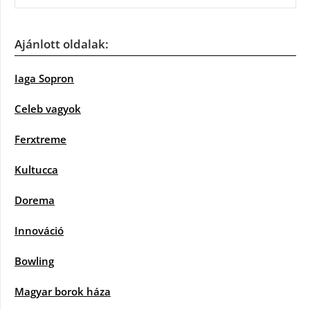
Ajánlott oldalak:
Iaga Sopron
Celeb vagyok
Ferxtreme
Kultucca
Dorema
Innováció
Bowling
Magyar borok háza