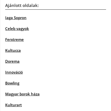
Ajánlott oldalak:
Iaga Sopron
Celeb vagyok
Ferxtreme
Kultucca
Dorema
Innováció
Bowling
Magyar borok háza
Kulturart