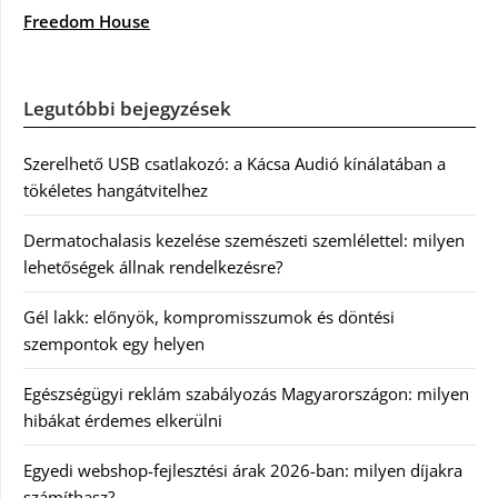
Freedom House
Legutóbbi bejegyzések
Szerelhető USB csatlakozó: a Kácsa Audió kínálatában a
tökéletes hangátvitelhez
Dermatochalasis kezelése szemészeti szemlélettel: milyen
lehetőségek állnak rendelkezésre?
Gél lakk: előnyök, kompromisszumok és döntési
szempontok egy helyen
Egészségügyi reklám szabályozás Magyarországon: milyen
hibákat érdemes elkerülni
Egyedi webshop-fejlesztési árak 2026-ban: milyen díjakra
számíthasz?