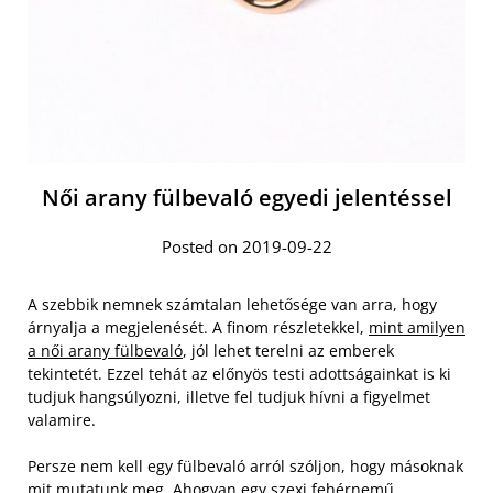
Női arany fülbevaló egyedi jelentéssel
Posted on 2019-09-22
A szebbik nemnek számtalan lehetősége van arra, hogy
árnyalja a megjelenését. A finom részletekkel,
mint amilyen
a női arany fülbevaló
, jól lehet terelni az emberek
tekintetét. Ezzel tehát az előnyös testi adottságainkat is ki
tudjuk hangsúlyozni, illetve fel tudjuk hívni a figyelmet
valamire.
Persze nem kell egy fülbevaló arról szóljon, hogy másoknak
mit mutatunk meg. Ahogyan egy szexi fehérnemű