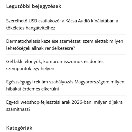
Legutóbbi bejegyzések
Szerelhető USB csatlakozó: a Kácsa Audió kínálatában a
tökéletes hangátvitelhez
Dermatochalasis kezelése szemészeti szemlélettel: milyen
lehetőségek állnak rendelkezésre?
Gél lakk: előnyök, kompromisszumok és döntési
szempontok egy helyen
Egészségügyi reklám szabályozás Magyarországon: milyen
hibákat érdemes elkerülni
Egyedi webshop-fejlesztési árak 2026-ban: milyen díjakra
számíthasz?
Kategóriák