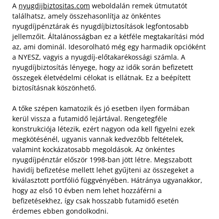
A
nyugdijbiztositas.com
weboldalán remek útmutatót
találhatsz, amely összehasonlítja az önkéntes
nyugdíjpénztárak és nyugdíjbiztosítások legfontosabb
jellemzőit. Általánosságban ez a kétféle megtakarítási mód
az, ami dominál. Idesorolható még egy harmadik opcióként
a NYESZ, vagyis a nyugdíj-előtakarékossági számla. A
nyugdíjbiztosítás lényege, hogy az idők során befizetett
összegek életvédelmi célokat is ellátnak. Ez a beépített
biztosításnak köszönhető.
A tőke szépen kamatozik és jó esetben ilyen formában
kerül vissza a futamidő lejártával. Rengetegféle
konstrukciója létezik, ezért nagyon oda kell figyelni ezek
megkötésénél, ugyanis vannak kedvezőbb feltételek,
valamint kockázatosabb megoldások. Az önkéntes
nyugdíjpénztár először 1998-ban jött létre. Megszabott
havidíj befizetése mellett lehet gyűjteni az összegeket a
kiválasztott portfólió függvényében. Hátránya ugyanakkor,
hogy az első 10 évben nem lehet hozzáférni a
befizetésekhez, így csak hosszabb futamidő esetén
érdemes ebben gondolkodni.