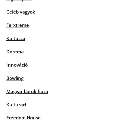
Celeb vagyok
Ferxtreme
Kultucca
Dorema
Innováció
Bowling
Magyar borok háza
Kulturart
Freedom House