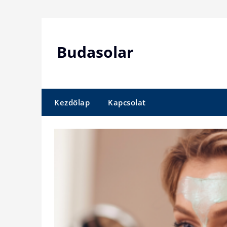
Skip
to
content
Budasolar
Kezdőlap
Kapcsolat