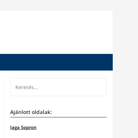
KERESÉS:
Ajánlott oldalak:
Iaga Sopron