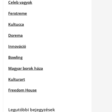
Celeb vagyok
Ferxtreme
Kultucca
Dorema
Innováció
Bowling
Magyar borok háza
Kulturart
Freedom House
Legutóbbi bejegyzések