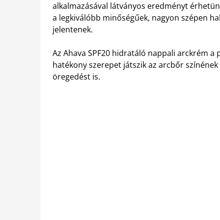
alkalmazásával látványos eredményt érhetünk
a legkiválóbb minőségűek, nagyon szépen halv
jelentenek.
Az Ahava SPF20 hidratáló nappali arckrém a 
hatékony szerepet játszik az arcbőr színének 
öregedést is.