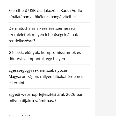
Szerelhető USB csatlakozó: a Kácsa Audió
kínálatában a tökéletes hangátvitelhez
Dermatochalasis kezelése szemészeti
szemlélettel: milyen lehetőségek állnak
rendelkezésre?
Gél lakk: előnyök, kompromisszumok és
döntési szempontok egy helyen
Egészségügyi reklám szabályozás
Magyarországon: milyen hibákat érdemes
elkerülni
Egyedi webshop-fejlesztési árak 2026-ban:
milyen díjakra számíthasz?