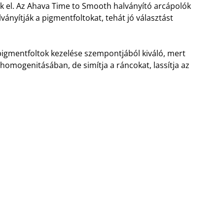
 el. Az Ahava Time to Smooth halványító arcápolók
ányítják a pigmentfoltokat, tehát jó választást
pigmentfoltok kezelése szempontjából kiváló, mert
homogenitásában, de simítja a ráncokat, lassítja az