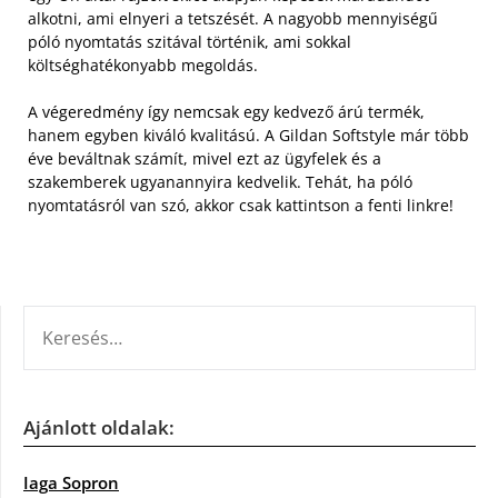
alkotni, ami elnyeri a tetszését. A nagyobb mennyiségű
póló nyomtatás szitával történik, ami sokkal
költséghatékonyabb megoldás.
A végeredmény így nemcsak egy kedvező árú termék,
hanem egyben kiváló kvalitású. A Gildan Softstyle már több
éve beváltnak számít, mivel ezt az ügyfelek és a
szakemberek ugyanannyira kedvelik. Tehát, ha póló
nyomtatásról van szó, akkor csak kattintson a fenti linkre!
KERESÉS:
Ajánlott oldalak:
Iaga Sopron