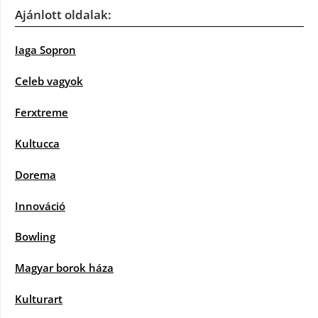
Ajánlott oldalak:
Iaga Sopron
Celeb vagyok
Ferxtreme
Kultucca
Dorema
Innováció
Bowling
Magyar borok háza
Kulturart