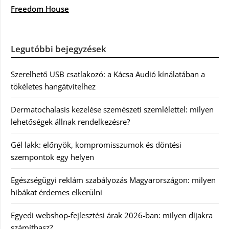
Freedom House
Legutóbbi bejegyzések
Szerelhető USB csatlakozó: a Kácsa Audió kínálatában a
tökéletes hangátvitelhez
Dermatochalasis kezelése szemészeti szemlélettel: milyen
lehetőségek állnak rendelkezésre?
Gél lakk: előnyök, kompromisszumok és döntési
szempontok egy helyen
Egészségügyi reklám szabályozás Magyarországon: milyen
hibákat érdemes elkerülni
Egyedi webshop-fejlesztési árak 2026-ban: milyen díjakra
számíthasz?