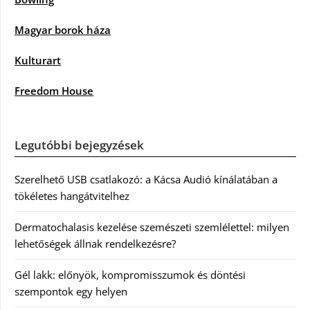
Magyar borok háza
Kulturart
Freedom House
Legutóbbi bejegyzések
Szerelhető USB csatlakozó: a Kácsa Audió kínálatában a
tökéletes hangátvitelhez
Dermatochalasis kezelése szemészeti szemlélettel: milyen
lehetőségek állnak rendelkezésre?
Gél lakk: előnyök, kompromisszumok és döntési
szempontok egy helyen