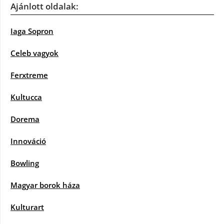
Ajánlott oldalak:
Iaga Sopron
Celeb vagyok
Ferxtreme
Kultucca
Dorema
Innováció
Bowling
Magyar borok háza
Kulturart