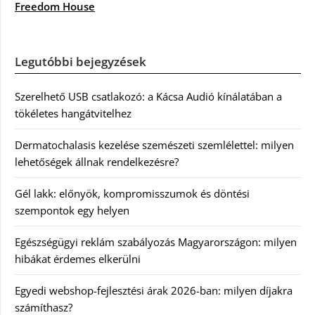
Freedom House
Legutóbbi bejegyzések
Szerelhető USB csatlakozó: a Kácsa Audió kínálatában a
tökéletes hangátvitelhez
Dermatochalasis kezelése szemészeti szemlélettel: milyen
lehetőségek állnak rendelkezésre?
Gél lakk: előnyök, kompromisszumok és döntési
szempontok egy helyen
Egészségügyi reklám szabályozás Magyarországon: milyen
hibákat érdemes elkerülni
Egyedi webshop-fejlesztési árak 2026-ban: milyen díjakra
számíthasz?