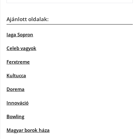
Ajánlott oldalak:
Iaga Sopron
Celeb vagyok
Ferxtreme
Kultucca
Dorema
Innováció
Bowling
Magyar borok háza