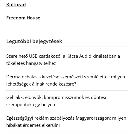
Kulturart
Freedom House
Legutóbbi bejegyzések
Szerelhető USB csatlakozó: a Kácsa Audió kínálatában a
tökéletes hangátvitelhez
Dermatochalasis kezelése szemészeti szemlélettel: milyen
lehetőségek állnak rendelkezésre?
Gél lakk: előnyök, kompromisszumok és döntési
szempontok egy helyen
Egészségügyi reklám szabályozás Magyarországon: milyen
hibákat érdemes elkerülni